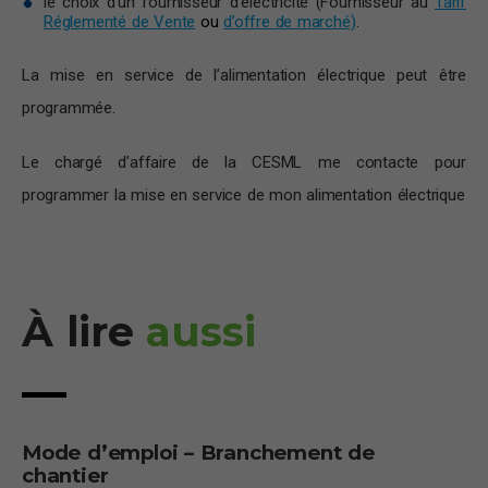
le choix d’un fournisseur d’électricité (Fournisseur au
Tarif
Réglementé de Vente
ou
d’offre de marché)
.
La mise en service de l’alimentation électrique peut être
programmée.
Le chargé d’affaire de la CESML me contacte pour
programmer la mise en service de mon alimentation électrique
À lire
aussi
Mode d’emploi – Branchement de
chantier