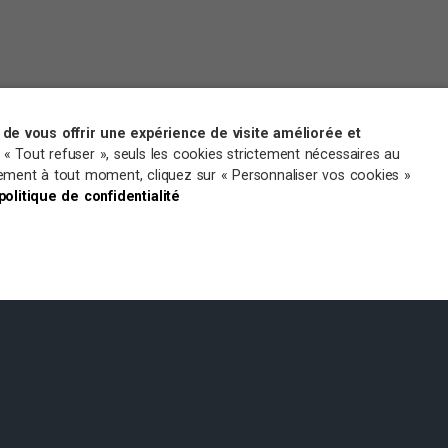
de vous offrir une expérience de visite améliorée et
r « Tout refuser », seuls les cookies strictement nécessaires au
ntement à tout moment, cliquez sur « Personnaliser vos cookies »
 politique de confidentialité
MENTIONS LÉGALES