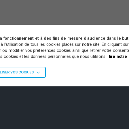
on fonctionnement et à des fins de mesure d'audience dans le but 
l'utilisation de tous les cookies placés sur notre site. En cliquant su
sir ou modifier vos préférences cookies ainsi que retirer votre conse
les cookies et les données personnelles que nous utilisons :
lire notre
ISER VOS COOKIES
ENARIATS
OFFRES D’EMPLOI
PLAN DU SITE