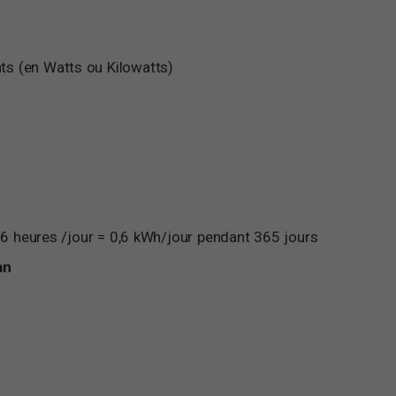
s (en Watts ou Kilowatts)
6 heures /jour = 0,6 kWh/jour pendant 365 jours
an