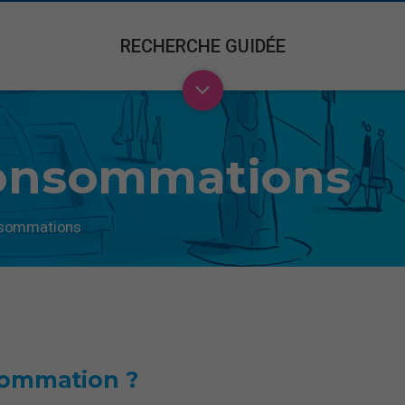
RECHERCHE GUIDÉE
consommations
nsommations
sommation ?