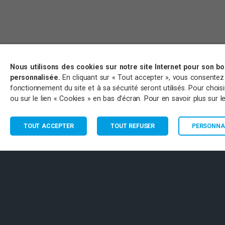
Nous utilisons des cookies sur notre site Internet pour son b
personnalisée.
En cliquant sur « Tout accepter », vous consentez à 
fonctionnement du site et à sa sécurité seront utilisés. Pour choi
ou sur le lien « Cookies » en bas d'écran. Pour en savoir plus sur 
TOUT ACCEPTER
TOUT REFUSER
PERSONNAL
CONTACT
PART