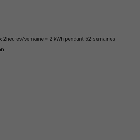
x 2heures/semaine = 2 kWh pendant 52 semaines
an