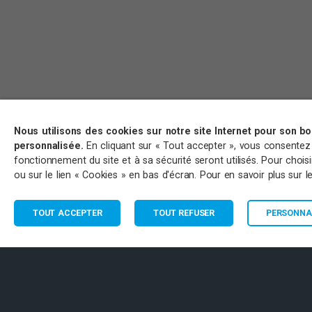
Nous utilisons des cookies sur notre site Internet pour son b
personnalisée.
En cliquant sur « Tout accepter », vous consentez à 
fonctionnement du site et à sa sécurité seront utilisés. Pour choi
ou sur le lien « Cookies » en bas d'écran. Pour en savoir plus sur 
TOUT ACCEPTER
TOUT REFUSER
PERSONNAL