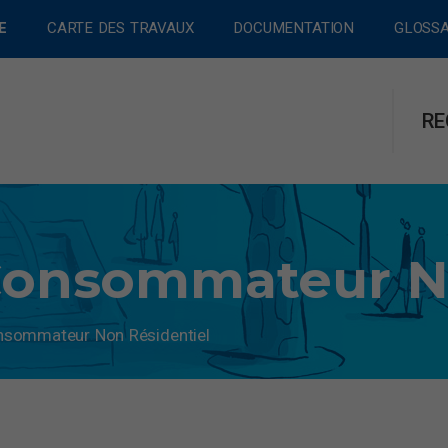
E
CARTE DES TRAVAUX
DOCUMENTATION
GLOSSA
RE
Consommateur N
nsommateur Non Résidentiel