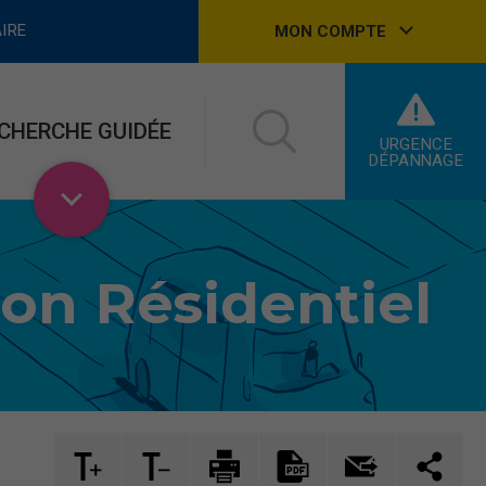
IRE
MON COMPTE
CHERCHE GUIDÉE
URGENCE
DÉPANNAGE
on Résidentiel