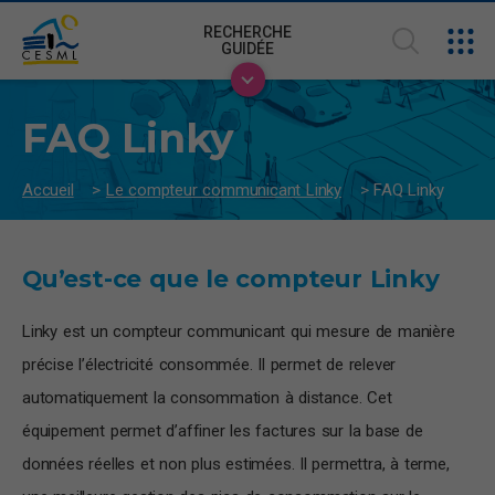
RECHERCHE
GUIDÉE
FAQ Linky
Accueil
>
Le compteur communicant Linky
>
FAQ Linky
Qu’est-ce que le compteur Linky
Linky est un compteur communicant qui mesure de manière
précise l’électricité consommée. Il permet de relever
automatiquement la consommation à distance. Cet
équipement permet d’affiner les factures sur la base de
données réelles et non plus estimées. Il permettra, à terme,