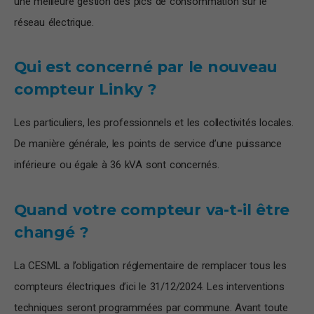
une meilleure gestion des pics de consommation sur le
réseau électrique.
Qui est concerné par le nouveau
compteur Linky ?
Les particuliers, les professionnels et les collectivités locales.
De manière générale, les points de service d’une puissance
inférieure ou égale à 36 kVA sont concernés.
Quand votre compteur va-t-il être
changé ?
La CESML a l’obligation réglementaire de remplacer tous les
compteurs électriques d’ici le 31/12/2024. Les interventions
techniques seront programmées par commune. Avant toute