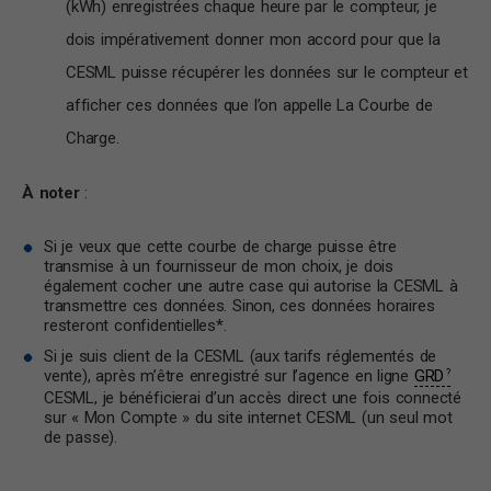
(kWh) enregistrées chaque heure par le compteur, je
dois impérativement donner mon accord pour que la
CESML puisse récupérer les données sur le compteur et
afficher ces données que l’on appelle La Courbe de
Charge.
À noter
:
Si je veux que cette courbe de charge puisse être
transmise à un fournisseur de mon choix, je dois
également cocher une autre case qui autorise la CESML à
transmettre ces données. Sinon, ces données horaires
resteront confidentielles*.
Si je suis client de la CESML (aux tarifs réglementés de
vente), après m’être enregistré sur l’agence en ligne
GRD
CESML, je bénéficierai d’un accès direct une fois connecté
sur « Mon Compte » du site internet CESML (un seul mot
de passe).