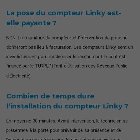
La pose du compteur Linky est-
elle payante ?
NON. La fourniture du compteur et l’intervention de pose ne
donneront pas lieu à facturation. Les compteurs Linky sont un
investissement pour moderniser le réseau dont le coût est
financé par le
TURPE
(Tarif d’Utilisation des Réseaux Public
d’Électricité).
Combien de temps dure
l’installation du compteur Linky ?
En moyenne 30 minutes. Avant intervention, le technicien se
présentera à la porte pour prévenir de sa présence et de
l’interruption de la fourniture de courant nécessaire pour