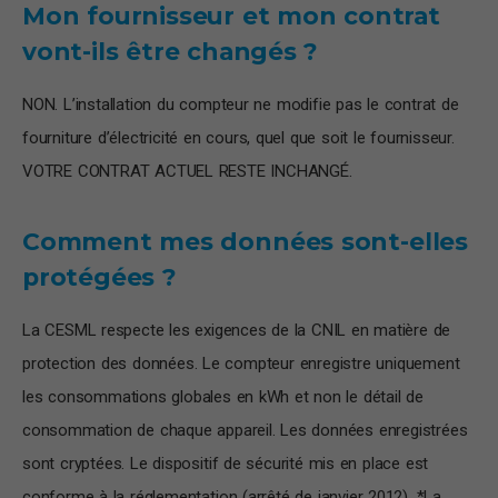
Mon fournisseur et mon contrat
vont-ils être changés ?
NON. L’installation du compteur ne modifie pas le contrat de
fourniture d’électricité en cours, quel que soit le fournisseur.
VOTRE CONTRAT ACTUEL RESTE INCHANGÉ.
Comment mes données sont-elles
protégées ?
La CESML respecte les exigences de la CNIL en matière de
protection des données. Le compteur enregistre uniquement
les consommations globales en kWh et non le détail de
consommation de chaque appareil. Les données enregistrées
sont cryptées. Le dispositif de sécurité mis en place est
conforme à la réglementation (arrêté de janvier 2012). *La