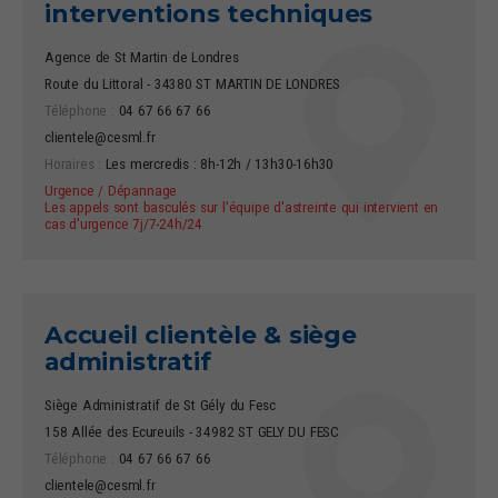
interventions techniques
Agence de St Martin de Londres
Route du Littoral - 34380 ST MARTIN DE LONDRES
Téléphone :
04 67 66 67 66
clientele@cesml.fr
Horaires :
Les mercredis : 8h-12h / 13h30-16h30
Urgence / Dépannage
Les appels sont basculés sur l'équipe d'astreinte qui intervient en
cas d'urgence 7j/7-24h/24
Accueil clientèle & siège
administratif
Siège Administratif de St Gély du Fesc
158 Allée des Ecureuils - 34982 ST GELY DU FESC
Téléphone :
04 67 66 67 66
clientele@cesml.fr