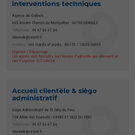
interventions techniques
Agence de Grabels
665 Ancien Chemin de Montpellier - 34790 GRABELS
Téléphone :
04 67 66 67 66
clientele@cesml.fr
Horaires :
Les mardis et jeudis : 8h-12h / 13h30-16h30
Urgence / Dépannage
Les appels sont basculés sur l'équipe d'astreinte qui intervient en
cas d'urgence 7j/7-24h/24
Accueil clientèle & siège
administratif
Siège Administratif de St Gély du Fesc
158 Allée des Ecureuils - 34982 ST GELY DU FESC
Téléphone :
04 67 66 67 66
clientele@cesml.fr