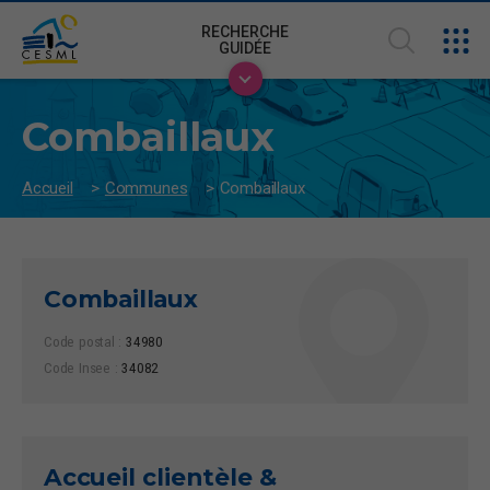
RECHERCHE
GUIDÉE
Combaillaux
Accueil
>
Communes
>
Combaillaux
Combaillaux
Code postal :
34980
Code Insee :
34082
Accueil clientèle &