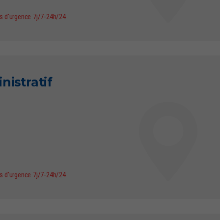
as d'urgence 7j/7-24h/24
nistratif
as d'urgence 7j/7-24h/24