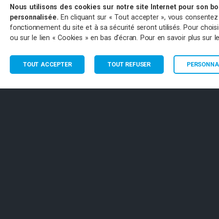
Nous utilisons des cookies sur notre site Internet pour son b
personnalisée.
En cliquant sur « Tout accepter », vous consentez à 
fonctionnement du site et à sa sécurité seront utilisés. Pour choi
ou sur le lien « Cookies » en bas d'écran. Pour en savoir plus sur 
TOUT ACCEPTER
TOUT REFUSER
PERSONNAL
CONTACT
PART
Antenne de Paulhan