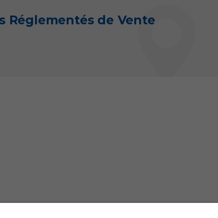
fs Réglementés de Vente