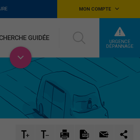
IRE
MON COMPTE
CHERCHE GUIDÉE
URGENCE
DÉPANNAGE