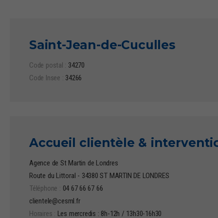
Saint-Jean-de-Cuculles
Code postal :
34270
Code Insee :
34266
Accueil clientèle & intervent
Agence de St Martin de Londres
Route du Littoral - 34380 ST MARTIN DE LONDRES
Téléphone :
04 67 66 67 66
clientele@cesml.fr
Horaires :
Les mercredis : 8h-12h / 13h30-16h30