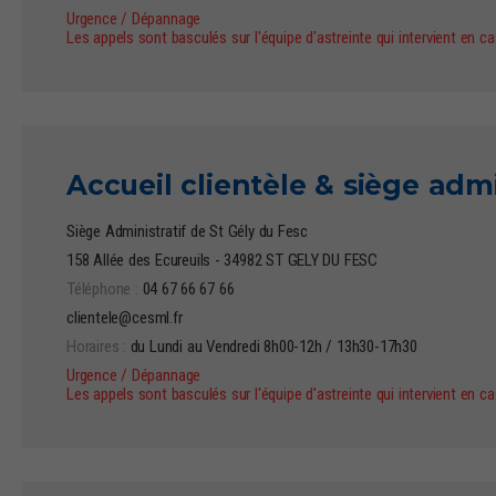
Urgence / Dépannage
Les appels sont basculés sur l'équipe d'astreinte qui intervient en c
Accueil clientèle & siège admi
Siège Administratif de St Gély du Fesc
158 Allée des Ecureuils - 34982 ST GELY DU FESC
Téléphone :
04 67 66 67 66
clientele@cesml.fr
Horaires :
du Lundi au Vendredi 8h00-12h / 13h30-17h30
Urgence / Dépannage
Les appels sont basculés sur l'équipe d'astreinte qui intervient en c