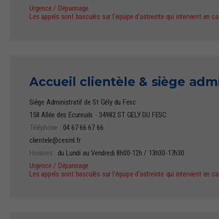
Urgence / Dépannage
Les appels sont basculés sur l'équipe d'astreinte qui intervient en c
Accueil clientèle & siège admi
Siège Administratif de St Gély du Fesc
158 Allée des Ecureuils - 34982 ST GELY DU FESC
Téléphone :
04 67 66 67 66
clientele@cesml.fr
Horaires :
du Lundi au Vendredi 8h00-12h / 13h30-17h30
Urgence / Dépannage
Les appels sont basculés sur l'équipe d'astreinte qui intervient en c