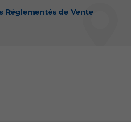
fs Réglementés de Vente