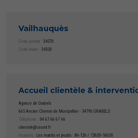
Vailhauquès
Code postal :
34570
Code Insee :
34320
Accueil clientèle & intervent
Agence de Grabels
665 Ancien Chemin de Montpellier - 34790 GRABELS
Téléphone :
04 67 66 67 66
clientele@cesml.fr
Horaires :
Les mardis et jeudis : 8h-12h / 13h30-16h30