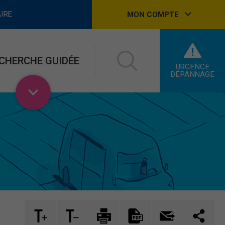
IRE
MON COMPTE
CHERCHE GUIDÉE
URGENCE
DÉPANNAGE