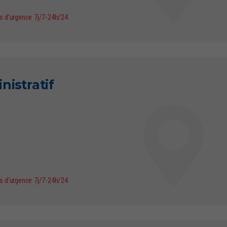
as d'urgence 7j/7-24h/24
nistratif
as d'urgence 7j/7-24h/24