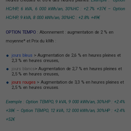
heures creuses et 0.6% des heures pleines.
Exemple : Option
HC/HP, 6 kVA, 6 000 kWh/an, 30%HC : +2.7% +37€ – Option
HC/HP, 9 kVA, 8 000 kWh/an, 30%HC : +2.8% +49€
OPTION TEMPO
: Abonnement : augmentation de 2 % en
moyenne* et Prix du kWh :
jours bleus
> Augmentation de 2,6 % en heures pleines et
2,3 % en heures creuses,
jours blancs
> Augmentation de 2,7 % en heures pleines et
2,5 % en heures creuses,
jours rouges
> Augmentation de 3,3 % en heures pleines et
2,5 % en heures creuses.
Exemple : Option TEMPO, 9 kVA, 9 000 kWh/an, 30%HP : +2.4%
+38€ – Option TEMPO, 12 kVA, 12 000 kWh/an, 30%HP : +2.4%
+52€