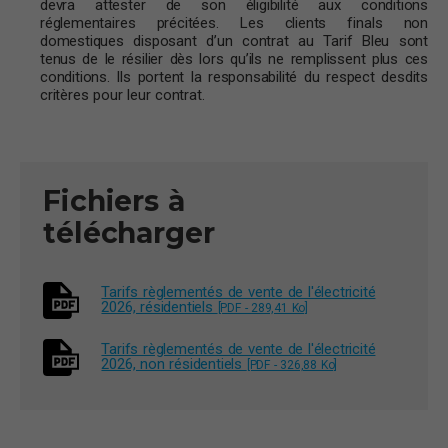
devra attester de son éligibilité aux conditions
réglementaires précitées. Les clients finals non
domestiques disposant d’un contrat au Tarif Bleu sont
tenus de le résilier dès lors qu’ils ne remplissent plus ces
conditions. Ils portent la responsabilité du respect desdits
critères pour leur contrat.
Fichiers à
télécharger
Tarifs règlementés de vente de l'électricité
2026, résidentiels
[PDF - 289,41 Ko]
Tarifs règlementés de vente de l'électricité
2026, non résidentiels
[PDF - 326,88 Ko]