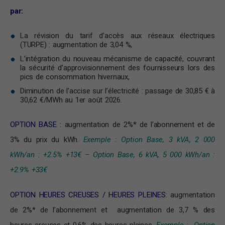
par:
La révision du tarif d’accès aux réseaux électriques
(TURPE) : augmentation de 3,04 %,
L’intégration du nouveau mécanisme de capacité, couvrant
la sécurité d’approvisionnement des fournisseurs lors des
pics de consommation hivernaux,
Diminution de l’accise sur l’électricité : passage de 30,85 € à
30,62 €/MWh au 1er août 2026.
OPTION BASE :
augmentation de 2%* de l’abonnement et de
3% du prix du kWh.
Exemple : Option Base, 3 kVA, 2 000
kWh/an : +2.5% +13€ – Option Base, 6 kVA, 5 000 kWh/an :
+2.9% +33€
OPTION HEURES CREUSES / HEURES PLEINES:
augmentation
de 2%* de l’abonnement et augmentation de 3,7 % des