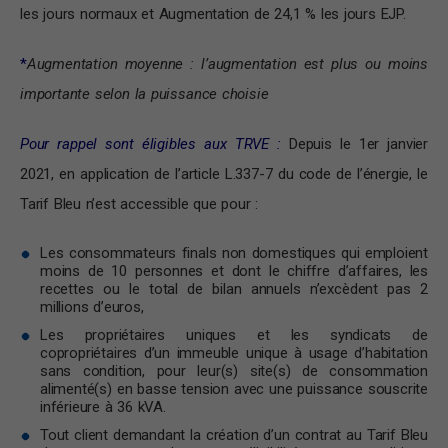
les jours normaux et Augmentation de 24,1 % les jours EJP.
*
Augmentation moyenne : l’augmentation est plus ou moins
importante selon la puissance choisie
Pour rappel sont éligibles aux TRVE :
Depuis le 1er janvier
2021, en application de l’article L.337-7 du code de l’énergie, le
Tarif Bleu n’est accessible que pour :
Les consommateurs finals non domestiques qui emploient
moins de 10 personnes et dont le chiffre d’affaires, les
recettes ou le total de bilan annuels n’excèdent pas 2
millions d’euros,
Les propriétaires uniques et les syndicats de
copropriétaires d’un immeuble unique à usage d’habitation
sans condition, pour leur(s) site(s) de consommation
alimenté(s) en basse tension avec une puissance souscrite
inférieure à 36 kVA.
Tout client demandant la création d’un contrat au Tarif Bleu