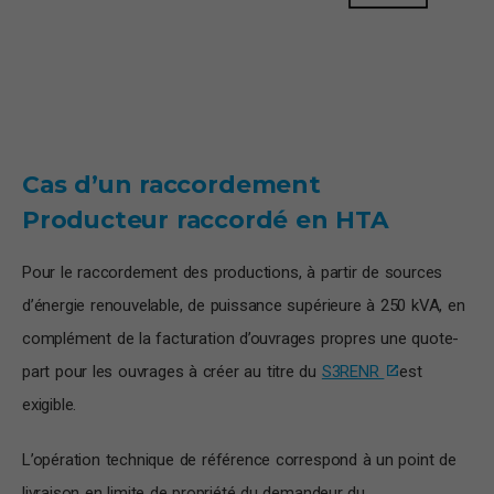
Cas d’un raccordement
Producteur raccordé en HTA
Pour le raccordement des productions, à partir de sources
d’énergie renouvelable, de puissance supérieure à 250 kVA, en
complément de la facturation d’ouvrages propres une quote-
part pour les ouvrages à créer au titre du
S3RENR
est
exigible.
L’opération technique de référence correspond à un point de
livraison en limite de propriété du demandeur du